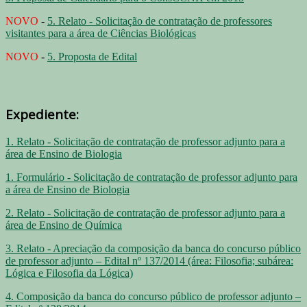
NOVO
-
5. Relato - Solicitação de contratação de professores
visitantes para a área de Ciências Biológicas
NOVO
-
5. Proposta de Edital
Expediente:
1. Relato - Solicitação de contratação de professor adjunto para a
área de Ensino de Biologia
1. Formulário - Solicitação de contratação de professor adjunto para
a área de Ensino de Biologia
2. Relato - Solicitação de contratação de professor adjunto para a
área de Ensino de Química
3. Relato - Apreciação da composição da banca do concurso público
de professor adjunto – Edital nº 137/2014 (área: Filosofia; subárea:
Lógica e Filosofia da Lógica)
4. Composição da banca do concurso público de professor adjunto –