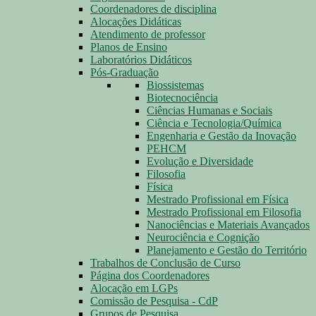
Coordenadores de disciplina
Alocações Didáticas
Atendimento de professor
Planos de Ensino
Laboratórios Didáticos
Pós-Graduação
Biossistemas
Biotecnociência
Ciências Humanas e Sociais
Ciência e Tecnologia/Química
Engenharia e Gestão da Inovação
PEHCM
Evolução e Diversidade
Filosofia
Física
Mestrado Profissional em Física
Mestrado Profissional em Filosofia
Nanociências e Materiais Avançados
Neurociência e Cognição
Planejamento e Gestão do Território
Trabalhos de Conclusão de Curso
Página dos Coordenadores
Alocação em LGPs
Comissão de Pesquisa - CdP
Grupos de Pesquisa