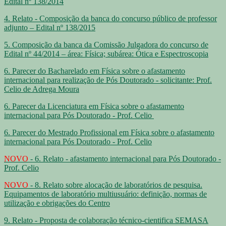
Edital nº 138/2014
4. Relato - Composição da banca do concurso público de professor
adjunto – Edital nº 138/2015
5. Composição da banca da Comissão Julgadora do concurso de
Edital nº 44/2014 – área: Física; subárea: Ótica e Espectroscopia
6. Parecer do Bacharelado em Física sobre o afastamento
internacional para realização de Pós Doutorado - solicitante: Prof.
Celio de Adrega Moura
6. Parecer da Licenciatura em Física sobre o afastamento
internacional para Pós Doutorado - Prof. Celio
6. Parecer do Mestrado Profissional em Física sobre o afastamento
internacional para Pós Doutorado - Prof. Celio
NOVO
- 6. Relato - afastamento internacional para Pós Doutorado -
Prof. Celio
NOVO
- 8. Relato sobre alocação de laboratórios de pesquisa.
Equipamentos de laboratório multiusuário: definição, normas de
utilização e obrigações do Centro
9. Relato - Proposta de colaboração técnico-cientifica SEMASA