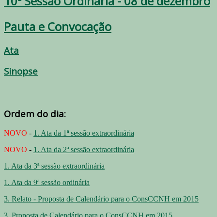
10ª Sessão Ordinária - 08 de dezembro
Pauta e Convocação
Ata
Sinopse
Ordem do dia:
NOVO
-
1. Ata da 1ª sessão extraordinária
NOVO
-
1. Ata da 2ª sessão extraordinária
1. Ata da 3ª sessão extraordinária
1. Ata da 9ª sessão ordinária
3. Relato - Proposta de Calendário para o ConsCCNH em 2015
3. Proposta de Calendário para o ConsCCNH em 2015