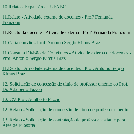
10.Relato - Expansão da UFABC
11.Relato - Atividade externa de docentes - Profª Fernanda
Franzolin
11.Relato da docente - Atividade externa - Profª Fernanda Franzolin
11.Carta convite - Prof. Antonio Sergio Kimus Braz
11.Consulta Divisão de Convênios - Atividade externa de docentes -
Prof. Antonio Sergio Kimus Braz
11.Relato - Atividade externa de docentes - Prof. Antonio Sergio
Kimus Braz
12. Solicitação de concessão de título de professor emérito ao Prof.
Dr. Adalberto Fazzio
12. CV Prof. Adalberto Fazzio
12. Relato - Solicitação de concessão de título de professor emérito
13. Relato - Solicitação de contratação de professor visitante para
Área de Filosofia