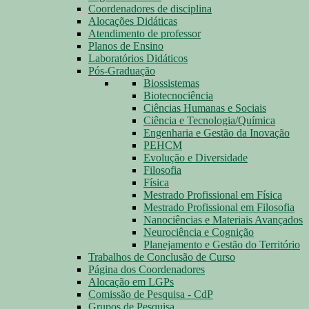
Coordenadores de disciplina
Alocações Didáticas
Atendimento de professor
Planos de Ensino
Laboratórios Didáticos
Pós-Graduação
Biossistemas
Biotecnociência
Ciências Humanas e Sociais
Ciência e Tecnologia/Química
Engenharia e Gestão da Inovação
PEHCM
Evolução e Diversidade
Filosofia
Física
Mestrado Profissional em Física
Mestrado Profissional em Filosofia
Nanociências e Materiais Avançados
Neurociência e Cognição
Planejamento e Gestão do Território
Trabalhos de Conclusão de Curso
Página dos Coordenadores
Alocação em LGPs
Comissão de Pesquisa - CdP
Grupos de Pesquisa