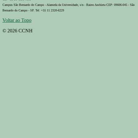
Campus São Bernardo do Campo - Alameda da Universidade, s/n - Bairro Anchieta CEP: 09606-045 - São
Bernardo do Campo - SP. Tel: +55 11 2320-6229
Voltar ao Topo
© 2026 CCNH