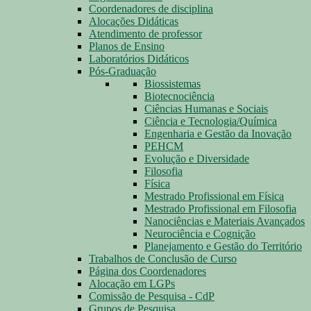
Coordenadores de disciplina
Alocações Didáticas
Atendimento de professor
Planos de Ensino
Laboratórios Didáticos
Pós-Graduação
Biossistemas
Biotecnociência
Ciências Humanas e Sociais
Ciência e Tecnologia/Química
Engenharia e Gestão da Inovação
PEHCM
Evolução e Diversidade
Filosofia
Física
Mestrado Profissional em Física
Mestrado Profissional em Filosofia
Nanociências e Materiais Avançados
Neurociência e Cognição
Planejamento e Gestão do Território
Trabalhos de Conclusão de Curso
Página dos Coordenadores
Alocação em LGPs
Comissão de Pesquisa - CdP
Grupos de Pesquisa