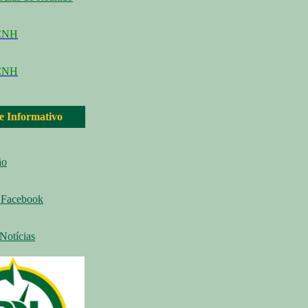
CCNH
CNH
 e Informativo
ão
Facebook
Notícias