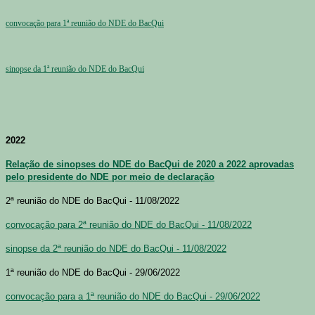
convocação para 1ª reunião do NDE do BacQui
sinopse da 1ª reunião do NDE do BacQui
2022
Relação de sinopses do NDE do BacQui de 2020 a 2022 aprovadas
pelo presidente do NDE por meio de declaração
2ª reunião do NDE do BacQui - 11/08/2022
convocação para 2ª reunião do NDE do BacQui - 11/08/2022
sinopse da 2ª reunião do NDE do BacQui - 11/08/2022
1ª reunião do NDE do BacQui - 29/06/2022
convocação para a 1ª reunião do NDE do BacQui - 29/06/2022