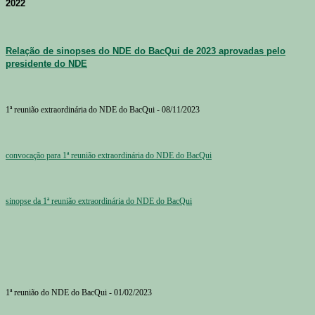
2022
Relação de sinopses do NDE do BacQui de 2023 aprovadas pelo
presidente do NDE
1ª reunião extraordinária do NDE do BacQui - 08/11/2023
convocação para 1ª reunião extraordinária do NDE do BacQui
sinopse da 1ª reunião extraordinária do NDE do BacQui
1ª reunião do NDE do BacQui - 01/02/2023