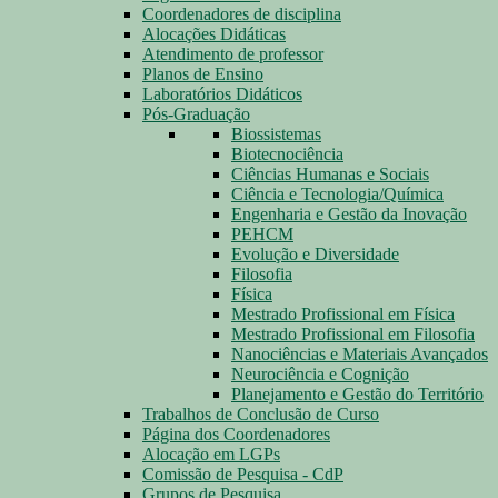
Coordenadores de disciplina
Alocações Didáticas
Atendimento de professor
Planos de Ensino
Laboratórios Didáticos
Pós-Graduação
Biossistemas
Biotecnociência
Ciências Humanas e Sociais
Ciência e Tecnologia/Química
Engenharia e Gestão da Inovação
PEHCM
Evolução e Diversidade
Filosofia
Física
Mestrado Profissional em Física
Mestrado Profissional em Filosofia
Nanociências e Materiais Avançados
Neurociência e Cognição
Planejamento e Gestão do Território
Trabalhos de Conclusão de Curso
Página dos Coordenadores
Alocação em LGPs
Comissão de Pesquisa - CdP
Grupos de Pesquisa