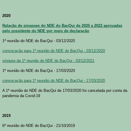
2020
Relação de sinopses do NDE do BacQui de 2020 a 2022 aprovadas
pelo presidente do NDE por meio de declaração
1ª reunião do NDE do BacQui - 03/12/2020
convocação para 1ª reunião do NDE do BacQui - 03/12/2020
sinopse da 1ª reunião do NDE do BacQui - 03/12/2021
1ª reunião do NDE do BacQui - 17/03/2020
convocação para 1ª reunião do NDE do BacQui - 17/03/2020
A 1ª reunião do NDE do BacQui de 17/03/2020 foi cancelada por conta da
pandemia da Covid-19
2019
6ª reunião do NDE do BacQui - 21/10/2019