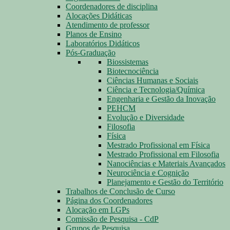
Coordenadores de disciplina
Alocações Didáticas
Atendimento de professor
Planos de Ensino
Laboratórios Didáticos
Pós-Graduação
Biossistemas
Biotecnociência
Ciências Humanas e Sociais
Ciência e Tecnologia/Química
Engenharia e Gestão da Inovação
PEHCM
Evolução e Diversidade
Filosofia
Física
Mestrado Profissional em Física
Mestrado Profissional em Filosofia
Nanociências e Materiais Avançados
Neurociência e Cognição
Planejamento e Gestão do Território
Trabalhos de Conclusão de Curso
Página dos Coordenadores
Alocação em LGPs
Comissão de Pesquisa - CdP
Grupos de Pesquisa