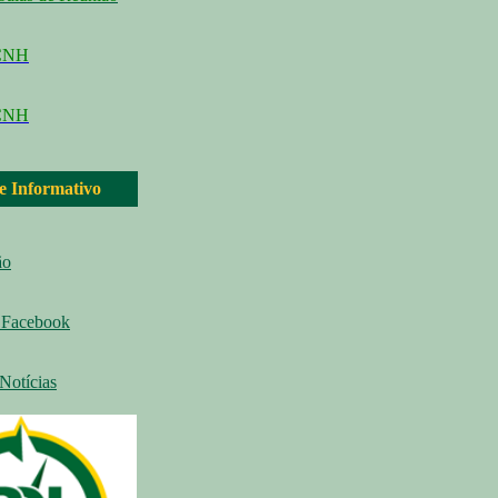
CCNH
CNH
 e Informativo
ão
Facebook
Notícias