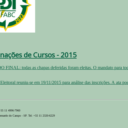
nações de Cursos - 2015
INAL: todas as chapas deferidas foram eleitas. O mandato para todas
leitoral reuniu-se em 19/11/2015 para análise das inscrições. A ata pod
 +55 11 4996-7960
ernardo do Campo - SP. Tel: +55 11 2320-6229