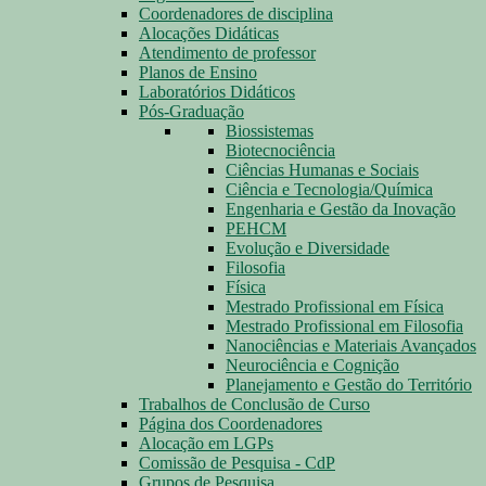
Coordenadores de disciplina
Alocações Didáticas
Atendimento de professor
Planos de Ensino
Laboratórios Didáticos
Pós-Graduação
Biossistemas
Biotecnociência
Ciências Humanas e Sociais
Ciência e Tecnologia/Química
Engenharia e Gestão da Inovação
PEHCM
Evolução e Diversidade
Filosofia
Física
Mestrado Profissional em Física
Mestrado Profissional em Filosofia
Nanociências e Materiais Avançados
Neurociência e Cognição
Planejamento e Gestão do Território
Trabalhos de Conclusão de Curso
Página dos Coordenadores
Alocação em LGPs
Comissão de Pesquisa - CdP
Grupos de Pesquisa