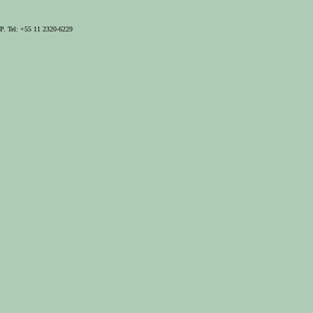
P. Tel: +55 11 2320-6229